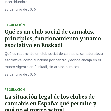
incertidumbre.
28 de junio de 2026
REGULACIÓN
Qué es un club social de cannabis:
principios, funcionamiento y marco
asociativo en Euskadi
Qué es realmente un club social de cannabis: su naturaleza
asociativa, cómo funciona por dentro y dónde encaja en el
marco vigente en Euskadi, sin atajos ni mitos.
22 de junio de 2026
REGULACIÓN
La situación legal de los clubes de
cannabis en España: qué permite y
qué no el marco actual