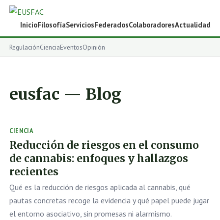
Inicio
Filosofía
Servicios
Federados
Colaboradores
Actualidad
Regulación
Ciencia
Eventos
Opinión
eusfac — Blog
CIENCIA
Reducción de riesgos en el consumo
de cannabis: enfoques y hallazgos
recientes
Qué es la reducción de riesgos aplicada al cannabis, qué
pautas concretas recoge la evidencia y qué papel puede jugar
el entorno asociativo, sin promesas ni alarmismo.