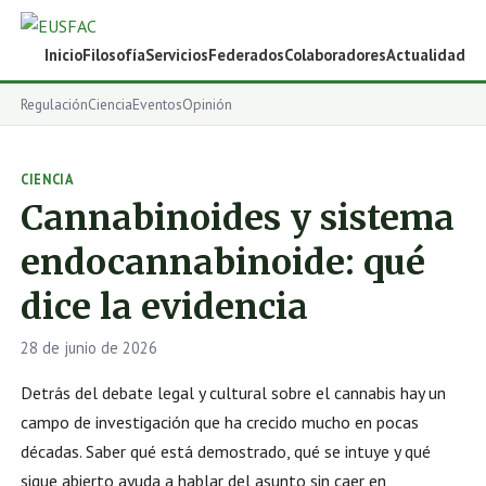
Inicio
Filosofía
Servicios
Federados
Colaboradores
Actualidad
Regulación
Ciencia
Eventos
Opinión
CIENCIA
Cannabinoides y sistema
endocannabinoide: qué
dice la evidencia
28 de junio de 2026
Detrás del debate legal y cultural sobre el cannabis hay un
campo de investigación que ha crecido mucho en pocas
décadas. Saber qué está demostrado, qué se intuye y qué
sigue abierto ayuda a hablar del asunto sin caer en