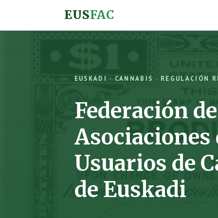
EUS
FAC
EUSKADI · CANNABIS · REGULACIÓN 
Federación de
Asociaciones 
Usuarios de 
de Euskadi