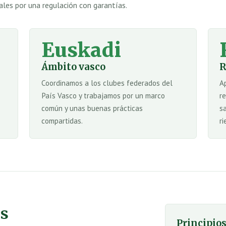
ales por una regulación con garantías.
Euskadi
Ámbito vasco
R
Coordinamos a los clubes federados del
A
País Vasco y trabajamos por un marco
r
común y unas buenas prácticas
s
compartidas.
ri
os
Principio