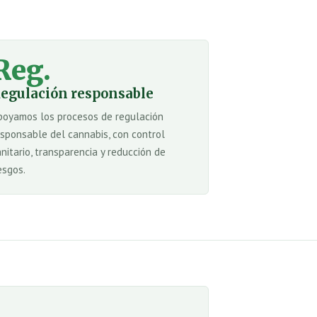
Reg.
egulación responsable
poyamos los procesos de regulación
esponsable del cannabis, con control
anitario, transparencia y reducción de
esgos.
s