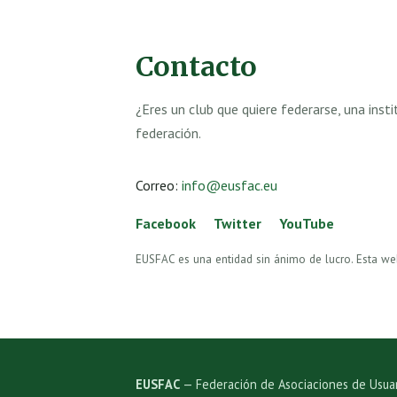
Contacto
¿Eres un club que quiere federarse, una ins
federación.
Correo:
info@eusfac.eu
Facebook
Twitter
YouTube
EUSFAC es una entidad sin ánimo de lucro. Esta we
EUSFAC
— Federación de Asociaciones de Usuar