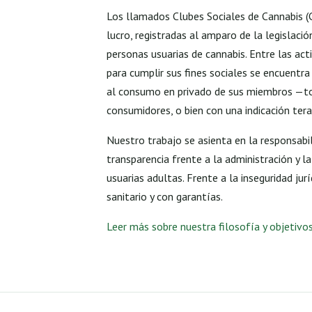
Los llamados Clubes Sociales de Cannabis (
lucro, registradas al amparo de la legislaci
personas usuarias de cannabis. Entre las act
para cumplir sus fines sociales se encuentra
al consumo en privado de sus miembros —t
consumidores, o bien con una indicación tera
Nuestro trabajo se asienta en la responsabili
transparencia frente a la administración y l
usuarias adultas. Frente a la inseguridad jur
sanitario y con garantías.
Leer más sobre nuestra filosofía y objetiv