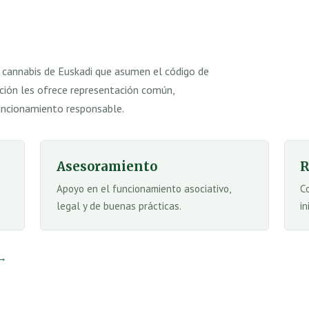
 cannabis de Euskadi que asumen el código de
ación les ofrece representación común,
ncionamiento responsable.
Asesoramiento
R
Apoyo en el funcionamiento asociativo,
C
legal y de buenas prácticas.
in
 →