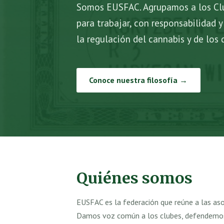
Somos EUSFAC. Agrupamos a los Clu
para trabajar, con responsabilidad y
la regulación del cannabis y de los 
Conoce nuestra filosofía →
Quiénes somos
EUSFAC es la federación que reúne a las aso
Damos voz común a los clubes, defendemos