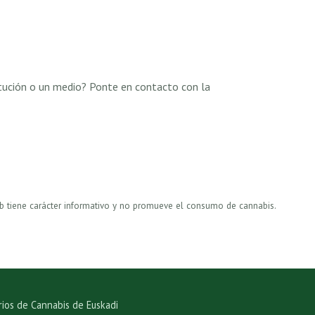
titución o un medio? Ponte en contacto con la
b tiene carácter informativo y no promueve el consumo de cannabis.
ios de Cannabis de Euskadi