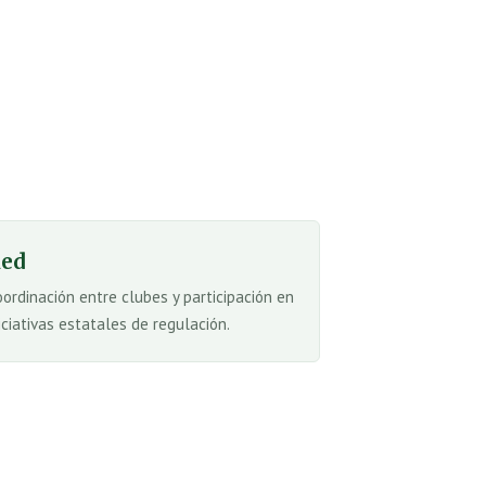
ed
oordinación entre clubes y participación en
iciativas estatales de regulación.