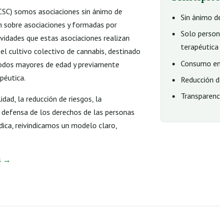
CSC) somos asociaciones sin ánimo de
Sin ánimo de
ón sobre asociaciones y formadas por
Solo person
ividades que estas asociaciones realizan
terapéutica
 el cultivo colectivo de cannabis, destinado
Consumo en
odos mayores de edad y previamente
péutica.
Reducción de
Transparenci
dad, la reducción de riesgos, la
a defensa de los derechos de las personas
ídica, reivindicamos un modelo claro,
os →