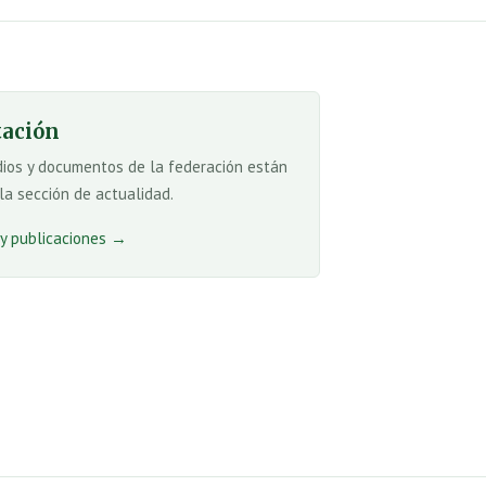
ación
dios y documentos de la federación están
la sección de actualidad.
 y publicaciones →